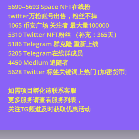
5690--5693 Space NFT在线粉
意
服务条款
twitter万粉账号出售，粉丝不掉
点击注册
1065 币安广场 关注者 最大量100000
5310 Twitter NFT粉丝 （补充：365天）
已有账号？
登录
5186 Telegram 群克隆 重新上线
5205 Telegram在线群成员
4450 Medium 追随者
5628 Twitter 标签关键词上热门 [加密货币]
如需项目孵化请联系客服
更多服务请查看服务列表，
关注TG频道及时获取优惠活动