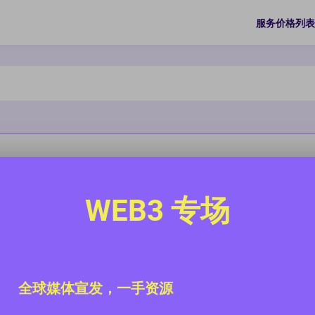
服务价格列表
WEB3 专场
全球媒体宣发，一手资源